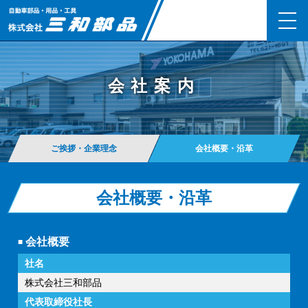
会社案内
ご挨拶・企業理念
会社概要・沿革
会社概要・沿革
会社概要
社名
株式会社三和部品
代表取締役社長