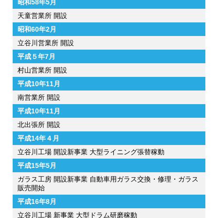
昭和58年5月
天童営業所 開設
昭和60年2月
立谷川営業所 開設
平成５年7月
村山営業所 開設
平成10年11月
南営業所 開設
平成10年11月
北出張所 開設
平成14年４月
立谷川工場 開設新事業 大型ライニング張替稼動
平成15年5月
ガラス工房 開設新事業 自動車用ガラス交換・修理・ガラス
販売開始
平成16年8月
立谷川工場 新事業 大型ドラム研磨稼動