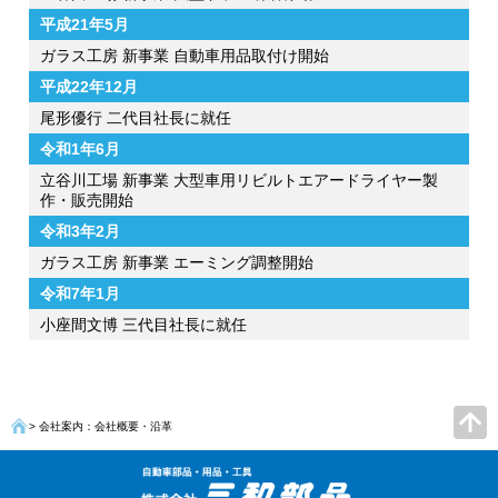
平成21年5月
ガラス工房 新事業 自動車用品取付け開始
平成22年12月
尾形優行 二代目社長に就任
令和1年6月
立谷川工場 新事業 大型車用リビルトエアードライヤー製
作・販売開始
令和3年2月
ガラス工房 新事業 エーミング調整開始
令和7年1月
小座間文博 三代目社長に就任
> 会社案内：会社概要・沿革